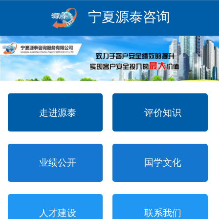
宁夏源泰咨询
走进源泰
评价知识
业绩公开
国学文化
人才建设
联系我们